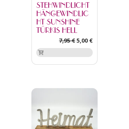
STEHWINDLICHT
HÄNGEWINDLIC
HT SUNSHINE
TÜRKIS HELL
7,95
€
5,00
€