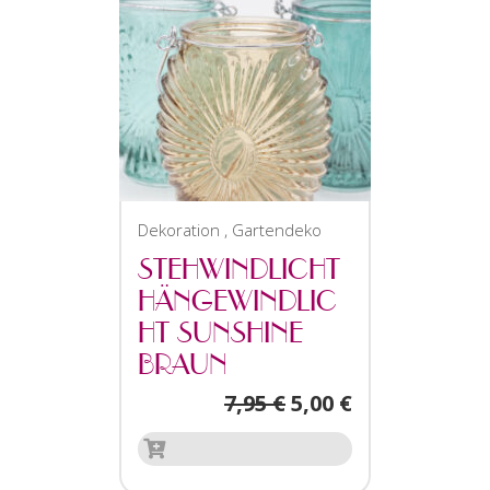
Dekoration
,
Gartendeko
STEHWINDLICHT
HÄNGEWINDLIC
HT SUNSHINE
BRAUN
7,95
€
5,00
€