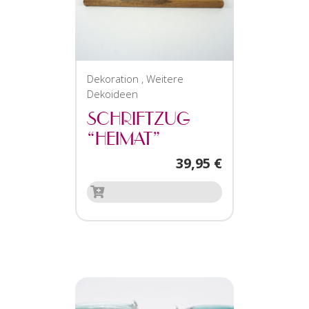
Dekoration
,
Weitere
Dekoideen
SCHRIFTZUG
“HEIMAT”
39,95
€