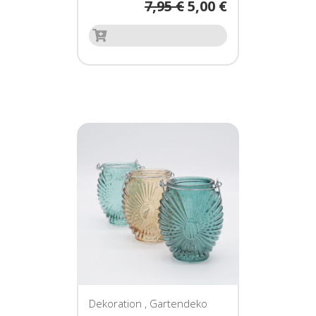
7,95
€
5,00
€
Dekoration
,
Gartendeko