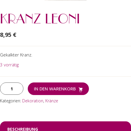
KRANZ LEONI
8,95
€
Gekalkter Kranz.
3 vorrätig
Kranz
IN DEN WARENKORB
Leoni
Menge
Kategorien:
Dekoration
,
Kränze
BESCHREIBUNG