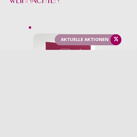
WEIHNACHTEN
AKTUELLE AKTIONEN
Gutscheine
GESCHENKGUTS
CHEIN