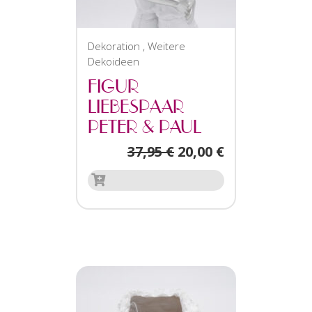
Dekoration
,
Weitere
Dekoideen
FIGUR
LIEBESPAAR
PETER & PAUL
37,95
€
20,00
€