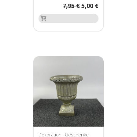
7,95
€
5,00
€
Dekoration
,
Geschenke