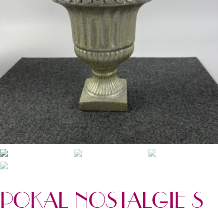
T
E
N
POKAL NOSTALGIE S