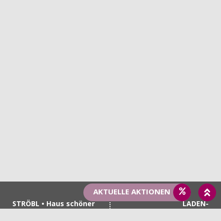
AKTUELLE AKTIONEN
STRÖBL • Haus schöner
LADEN-
Dinge
ÖFFNUNGSZEITEN