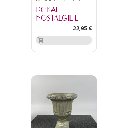
POKAL
NOSTALGIE L
22,95
€