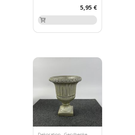
5,95
€
Dekoration
,
Geschenke