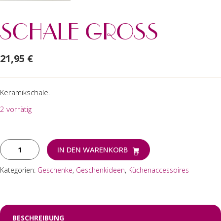
SCHALE GROSS
21,95
€
Keramikschale.
2 vorrätig
Schale
IN DEN WARENKORB
groß
Menge
Kategorien:
Geschenke
,
Geschenkideen
,
Küchenaccessoires
BESCHREIBUNG