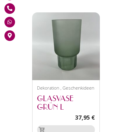
Dekoration
,
Geschenkideen
GLASVASE
GRÜN L
37,95
€