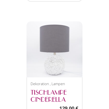
Dekoration
,
Lampen
TISCHLAMPE
CINDERELLA
129,00
€