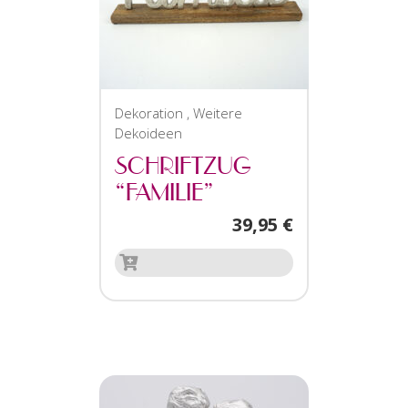
Dekoration
,
Weitere
Dekoideen
SCHRIFTZUG
“FAMILIE”
39,95
€