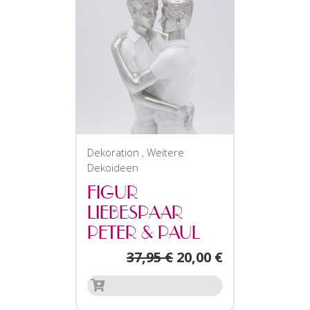
Dekoration
,
Weitere
Dekoideen
FIGUR
LIEBESPAAR
PETER & PAUL
37,95
€
20,00
€