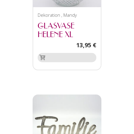
Dekoration
,
Mandy
GLASVASE
HELENE XL
13,95
€